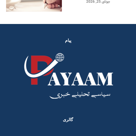
جولای 25, 2026
پیام
گالری