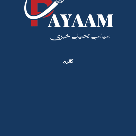
گالری