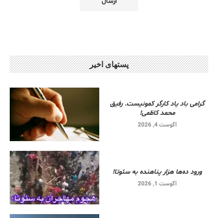
پستهای اخیر
گرامی باد یاد کارگر کمونیست. رفیق
محمد کاظمی!
آگوست 4, 2026
ورود ده‌ها هزار پناهنده به سئوتا!
آگوست 1, 2026