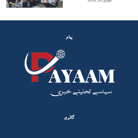
جولای 30, 2026
پیام
گالری