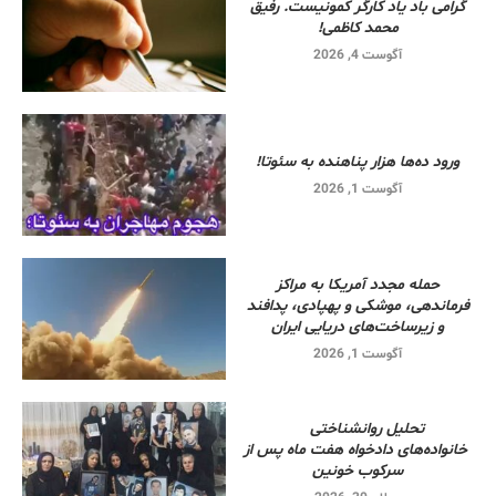
گرامی باد یاد کارگر کمونیست. رفیق
محمد کاظمی!
آگوست 4, 2026
ورود ده‌ها هزار پناهنده به سئوتا!
آگوست 1, 2026
حمله مجدد آمریکا به مراکز
فرماندهی، موشکی و پهپادی، پدافند
و زیرساخت‌های دریایی ایران
آگوست 1, 2026
تحلیل روانشناختی
خانواده‌های دادخواه هفت ماه پس از
سرکوب خونین