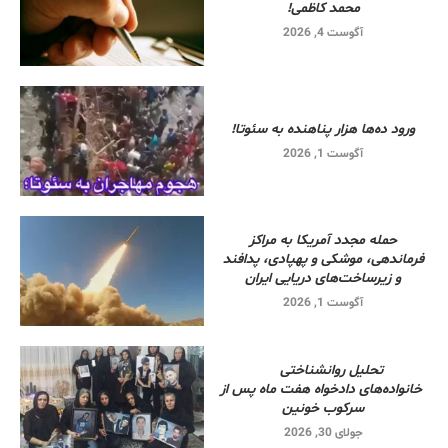
محمد کاظمی!
آگوست 4, 2026
ورود ده‌ها هزار پناهنده به سئوتا!
آگوست 1, 2026
حمله مجدد آمریکا به مراکز
فرماندهی، موشکی و پهپادی، پدافند
و زیرساخت‌های دریایی ایران
آگوست 1, 2026
تحلیل روانشناختی
خانواده‌های دادخواه هفت ماه پس از
سرکوب خونین
جولای 30, 2026