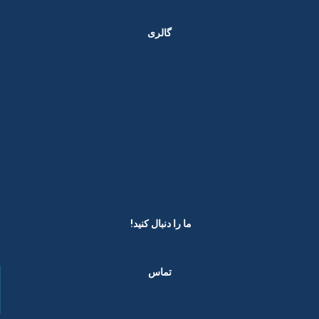
گالری
ما را دنبال کنید! ​
تماس