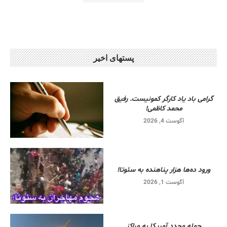
پستهای اخیر
گرامی باد یاد کارگر کمونیست. رفیق
محمد کاظمی!
آگوست 4, 2026
ورود ده‌ها هزار پناهنده به سئوتا!
آگوست 1, 2026
حمله مجدد آمریکا به مراکز