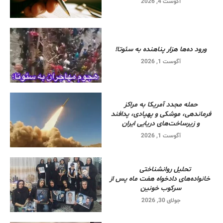
آگوست 4, 2026
ورود ده‌ها هزار پناهنده به سئوتا!
آگوست 1, 2026
حمله مجدد آمریکا به مراکز
فرماندهی، موشکی و پهپادی، پدافند
و زیرساخت‌های دریایی ایران
آگوست 1, 2026
تحلیل روانشناختی
خانواده‌های دادخواه هفت ماه پس از
سرکوب خونین
جولای 30, 2026