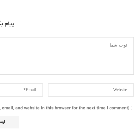
پیام ب
email, and website in this browser for the next time I comment.