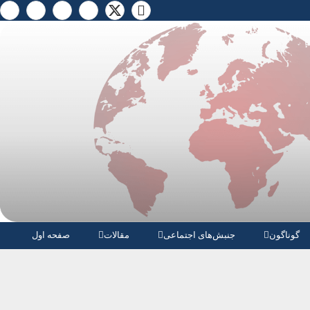
گوناگون
جنبش‌های اجتماعی
مقالات
صفحە اول