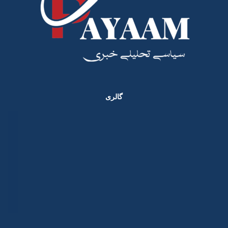
گالری