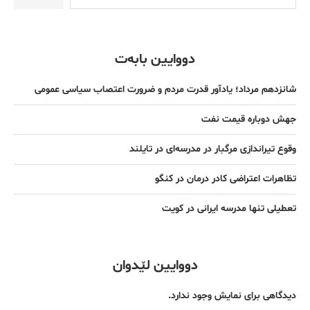
دووایین بابەت
شانزدهم مرداد؛ یادآور قدرت مردم و ضرورت اعتصاب سیاسی عمومی
جهش دوباره قیمت نفت
وقوع تیراندازی مرگبار در مدرسه‌ای در تایلند
تظاهرات اعتراضی کادر درمان در کنگو
تعطیلی تنها مدرسه ایرانی در کویت
دووایین لێدوان
دیدگاهی برای نمایش وجود ندارد.