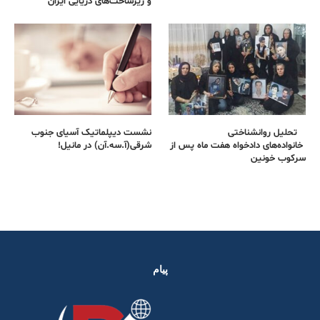
و زیرساخت‌های دریایی ایران
تحلیل روانشناختی
نشست دیپلماتیک آسیای جنوب
خانواده‌های دادخواه هفت ماه پس از
شرقی‌(آ.سه.آن) در مانیل!
سرکوب خونین
پیام