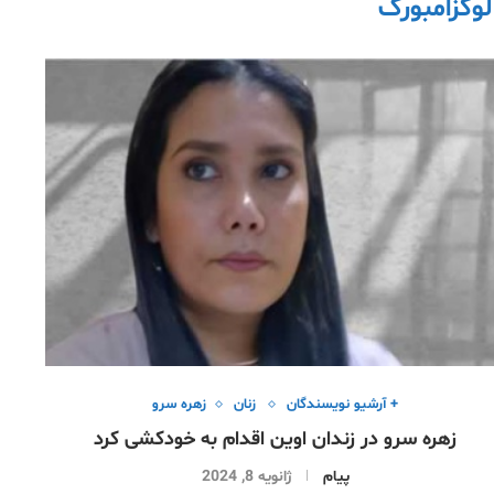
 لوگزامبورگ
+ آرشیو نویسندگان
زنان
زهره سرو
زهره سرو در زندان اوین اقدام به خودکشی کرد
پیام
ژانویه 8, 2024