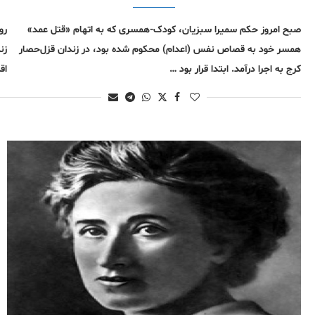
صبح امروز حکم سمیرا سبزیان، کودک-همسری که به اتهام «قتل عمد»
رو
همسر خود به قصاص نفس (اعدام) محکوم شده بود، در زندان قزل‌حصار
زن
کرج به اجرا درآمد. ابتدا قرار بود …
اق