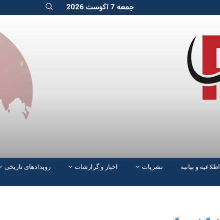
جمعه 7 آگوست 2026
اطلاعیه و بیانیه
نشریات
اخبار و گزارشات
رویدادهای تاریخی