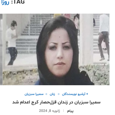
TAG:
روزا
+ آرشیو نویسندگان
زنان
سمیرا سبزیان
سمیرا سبزیان در زندان قزل‌حصار کرج اعدام شد
پیام
ژانویه 8, 2024