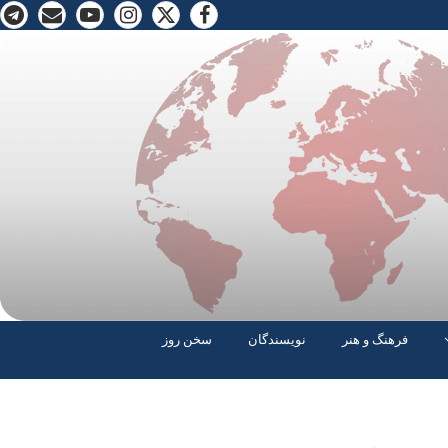
فرهنگ و هنر
نویسندگان
سخن روز