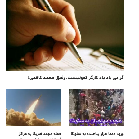
گرامی باد یاد کارگر کمونیست. رفیق محمد کاظمی!
ورود ده‌ها هزار پناهنده به سئوتا!
حمله مجدد آمریکا به مراکز