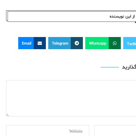
ز این نویسندە
Email
Telegram
Whatsapp
Twitt
گذارید