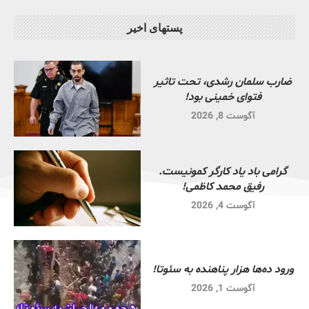
پستهای اخیر
ضارب سلمان رشدی، تحت تاثیر
فتوای خمینی بود!
آگوست 8, 2026
گرامی باد یاد کارگر کمونیست.
رفیق محمد کاظمی!
آگوست 4, 2026
ورود ده‌ها هزار پناهنده به سئوتا!
آگوست 1, 2026