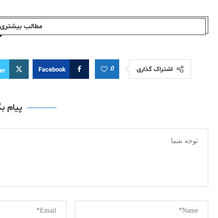
مطالب بیشتری ا
0
اشتراک گذاری
Facebook
er
پیام ب