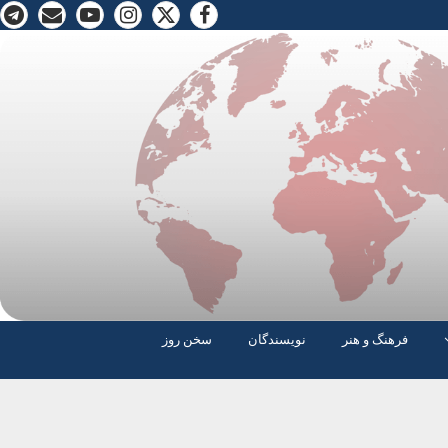
فرهنگ و هنر
نویسندگان
سخن روز