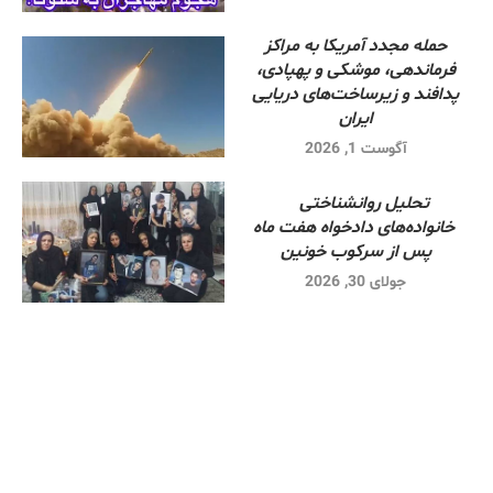
حمله مجدد آمریکا به مراکز
فرماندهی، موشکی و پهپادی،
پدافند و زیرساخت‌های دریایی
ایران
آگوست 1, 2026
تحلیل روانشناختی
خانواده‌های دادخواه هفت ماه
پس از سرکوب خونین
جولای 30, 2026